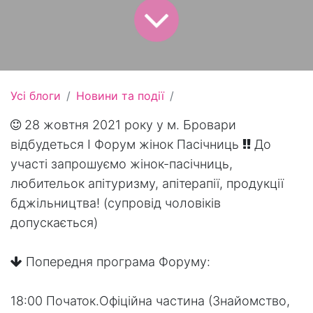
Усі блоги
Новини та події
28 жовтня 2021 року у м. Бровари
відбудеться І Форум жінок Пасічниць
До
участі запрошуємо жінок-пасічниць,
любительок апітуризму, апітерапії, продукції
бджільництва! (супровід чоловіків
допускається)
Попередня програма Форуму:
18:00 Початок.Офіційна частина (Знайомство,