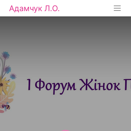
Адамчук Л.О.