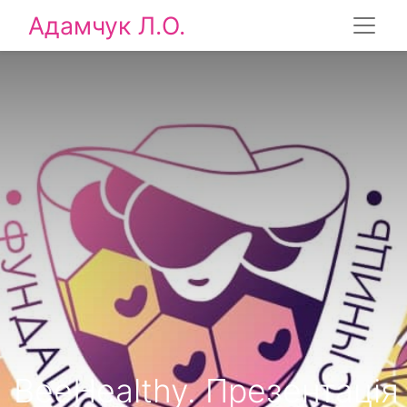
Адамчук Л.О.
ВeeHealthy. Презентація