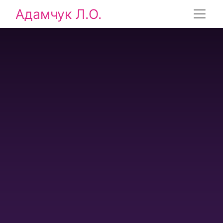
Адамчук Л.О.