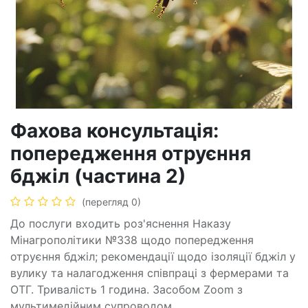
Фахова консультація:
попередження отруєння
бджіл (частина 2)
(перегляд 0)
До послуги входить роз'яснення Наказу
Мінагрополітики №338 щодо попередження
отруєння бджіл; рекомендації щодо ізоляції бджіл у
вулику та налагодження співпраці з фермерами та
ОТГ. Тривалість 1 година. Засобом Zoom з
мультимедійним супроводом.