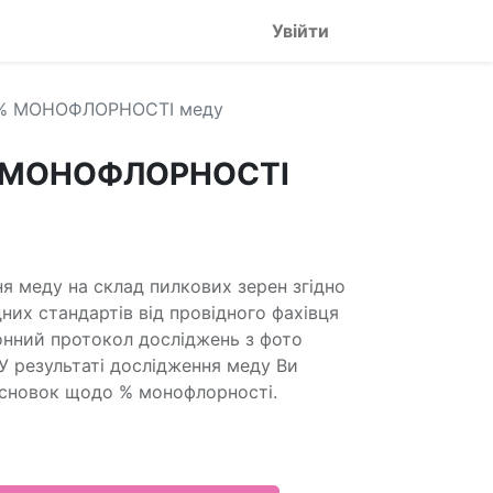
Увійти
 % МОНОФЛОРНОСТІ меду
% МОНОФЛОРНОСТІ
я меду на склад пилкових зерен згідно
них стандартів від провідного фахівця
ронний протокол досліджень з фото
У результаті дослідження меду Ви
сновок щодо % монофлорності.