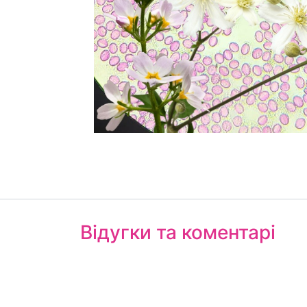
Відугки та коментарі