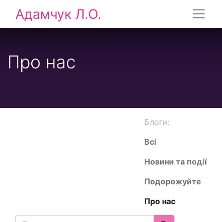
Адамчук Л.О.
Про нас
Блоги:
Всі
Новини та події
Подорожуйте
Про нас