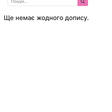
Ще немає жодного допису.