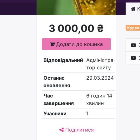
К
3 000,00
₴
Курси
Додати до кошика
Відповідальний
Адміністра
тор сайту
Останнє
29.03.2024
оновлення
Час
6 годин 14
завершення
хвилин
Учасники
1
Поділитися