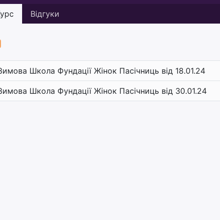
урс
Відгуки
Зимова Школа Фундації Жінок Пасічниць від 18.01.24
Зимова Школа Фундації Жінок Пасічниць від 30.01.24