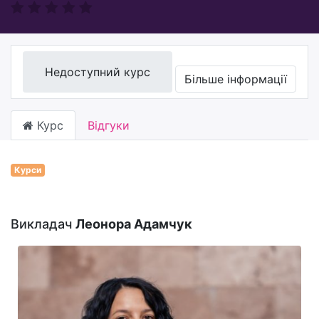
Недоступний курс
Більше інформації
Курс
Відгуки
Курси
Викладач
Леонора Адамчук