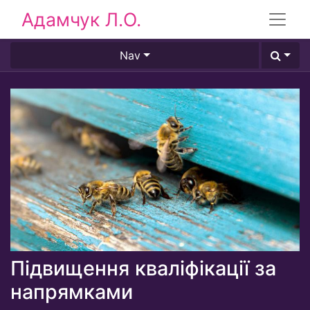
Адамчук Л.О.
Nav
Підвищення кваліфікації за
напрямками