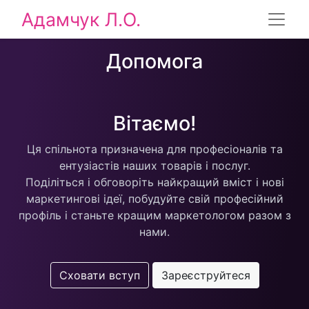
Адамчук Л.О.
Допомога
Вітаємо!
Ця спільнота призначена для професіоналів та
ентузіастів наших товарів і послуг.
Поділіться і обговоріть найкращий вміст і нові
маркетингові ідеї, побудуйте свій професійний
профіль і станьте кращим маркетологом разом з
нами.
Сховати вступ
Зареєструйтеся