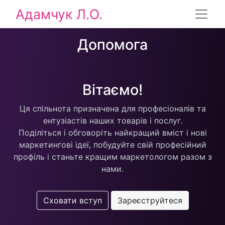
Адамчук Л.О.
Допомога
Вітаємо!
Ця спільнота призначена для професіоналів та
ентузіастів наших товарів і послуг.
Поділіться і обговоріть найкращий вміст і нові
маркетингові ідеї, побудуйте свій професійний
профіль і станьте кращим маркетологом разом з
нами.
Сховати вступ
Зареєструйтеся